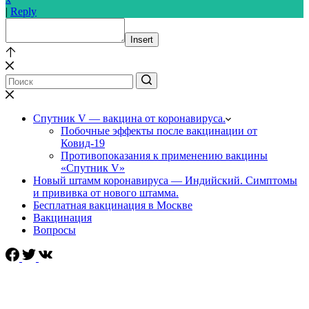
|
Reply
Insert
Спутник V — вакцина от коронавируса.
Побочные эффекты после вакцинации от
Ковид-19
Противопоказания к применению вакцины
«Спутник V»
Новый штамм коронавируса — Индийский. Симптомы
и прививка от нового штамма.
Бесплатная вакцинация в Москве
Вакцинация
Вопросы