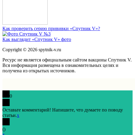
Как проверить серию прививки «Спутник V»?
Как выглядит «Спутник V» фото
Copyright © 2026 spytnik-v.ru
Ресурс не является официальным сайтом вакцины Спутник V.
Вся информация размещена в ознакомительных целях и
получена из открытых источников.
0
Оставьте комментарий! Напишите, что думаете по поводу
статьи.
x
(
)
x