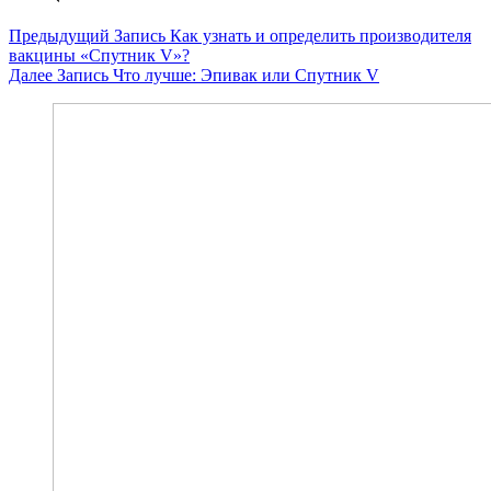
Предыдущий
Запись
Как узнать и определить производителя
вакцины «Спутник V»?
Далее
Запись
Что лучше: Эпивак или Спутник V