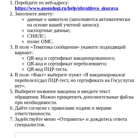
Перейдите по веб-адресу:
https://www.gosuslugi.ru/help/obratitsya_skoraya
.
Заполните анкету:
данные о заявителе (заполняются автоматически
на основе вашей учетной записи);
паспортные данные;
СНИЛС;
полис ОМС.
В поле «Тематика сообщения» укажите подходящий
вариант:
QR-код и сертификат вакцинированного;
QR-код и сертификат переболевшего;
QR-код ПЦР-теста.
В поле «Факт» выберите пункт «Я вакцинировался/
переболел/сдал ПЦР-тест, но сертификата на Госуслугах
нет».
Выберите название вакцины и введите текст
обращения. Можно прикрепить дополнительные файлы
при необходимости.
Дайте согласие с правилами подачи и мерами
ответственности.
Задействуйте меню «Отправить» и дождитесь ответа
специалистов.