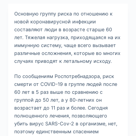
м
у
Основную группу риска по отношению к
новой коронавирусной инфекции
составляют люди в возрасте старше 60
лет. Тяжелая нагрузка, приходящаяся на их
иммунную систему, чаще всего вызывает
различные осложнения, которые во многих
случаях приводят к летальному исходу.
По сообщениям Роспотребнадзора, риск
смерти от COVID-19 в группе людей после
60 лет в 5 раз выше по сравнению с
группой до 50 лет, а у 80-летних он
возрастает до 11 раз и более. Сегодня
полноценного лечения, позволяющего
убить вирус SARS-Cov-2 в организме, нет,
поэтому единственным спасением