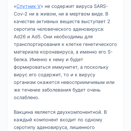
«
Спутник V
» не содержит вируса SARS-
Cov-2 ни в живом, ни в мертвом виде. В
качестве активных веществ выступает 2
серотипа человеческого аденовируса:
Ad26 и Ad5. Они необходимы для
транспортирования к клетке генетического
материала коронавируса, а именно его S-
белка. Именно к нему и будет
формироваться иммунитет, а поскольку
вирус его содержит, то и к вирусу
организм окажется невосприимчивым или
же течение заболевания будет очень
ослаблено.
Вакцина является двухкомпонентной. В
каждый компонент входит по одному
серотипу аденовируса, лишенного