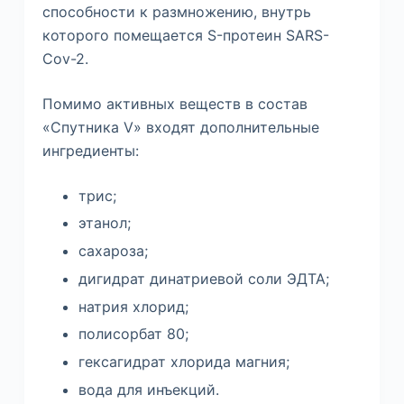
способности к размножению, внутрь
которого помещается S-протеин SARS-
Cov-2.
Помимо активных веществ в состав
«Спутника V» входят дополнительные
ингредиенты:
трис;
этанол;
сахароза;
дигидрат динатриевой соли ЭДТА;
натрия хлорид;
полисорбат 80;
гексагидрат хлорида магния;
вода для инъекций.