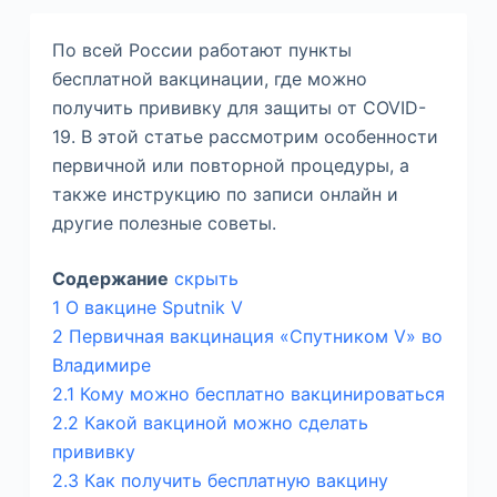
м
у
По всей России работают пункты
бесплатной вакцинации, где можно
получить прививку для защиты от COVID-
19. В этой статье рассмотрим особенности
первичной или повторной процедуры, а
также инструкцию по записи онлайн и
другие полезные советы.
Содержание
скрыть
1
О вакцине Sputnik V
2
Первичная вакцинация «Спутником V» во
Владимире
2.1
Кому можно бесплатно вакцинироваться
2.2
Какой вакциной можно сделать
прививку
2.3
Как получить бесплатную вакцину