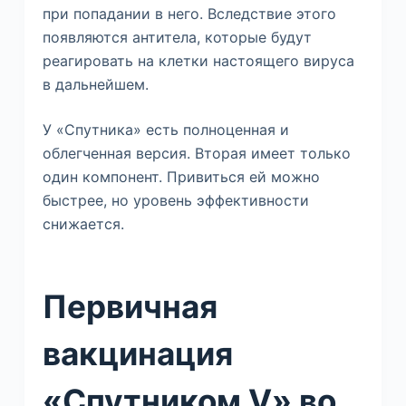
при попадании в него. Вследствие этого
появляются антитела, которые будут
реагировать на клетки настоящего вируса
в дальнейшем.
У «Спутника» есть полноценная и
облегченная версия. Вторая имеет только
один компонент. Привиться ей можно
быстрее, но уровень эффективности
снижается.
Первичная
вакцинация
«Спутником V» во