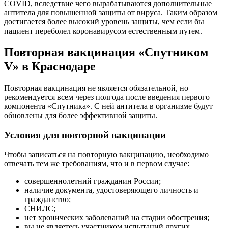
COVID, вследствие чего вырабатываются дополнительные
антитела для повышенной защиты от вируса. Таким образом
достигается более высокий уровень защиты, чем если бы
пациент переболел коронавирусом естественным путем.
Повторная вакцинация «Спутником
V» в Краснодаре
Повторная вакцинация не является обязательной, но
рекомендуется всем через полгода после введения первого
компонента «Спутника». С ней антитела в организме будут
обновлены для более эффективной защиты.
Условия для повторной вакцинации
Чтобы записаться на повторную вакцинацию, необходимо
отвечать тем же требованиям, что и в первом случае:
совершеннолетний гражданин России;
наличие документа, удостоверяющего личность и
гражданство;
СНИЛС;
нет хронических заболеваний на стадии обострения;
вы не являетесь участником испытаний других