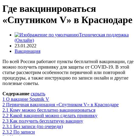
Где вакцинироваться
«Спутником V» в Краснодаре
Техническая поддержка
(Онлайн)
23.01.2022
Вакцинация
По всей России работают пункты бесплатной вакцинации, где
можно получить прививку для защиты от COVID-19. В этой
статье рассмотрим особенности первичной или повторной
процедуры, а также инструкцию по записи онлайн и другие
полезные советы.
Содержание
скрыть
1
О вакцине Sputnik V
2
Первичная вакцинация «Спутником V» в Краснодаре
2.1
Кому можно бесплатно вакцинироваться
2.2
Какой вакциной можно сделать прививку
2.3
Как получить бесплатную вакцину
2.3.1
Без записи (по очереди)
2.3.2
По записи