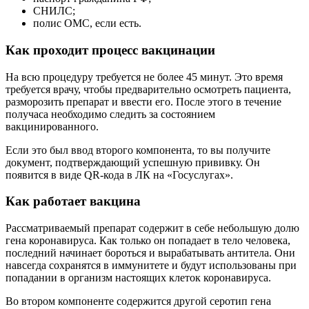
СНИЛС;
полис ОМС, если есть.
Как проходит процесс вакцинации
На всю процедуру требуется не более 45 минут. Это время
требуется врачу, чтобы предварительно осмотреть пациента,
разморозить препарат и ввести его. После этого в течение
получаса необходимо следить за состоянием
вакцинированного.
Если это был ввод второго компонента, то вы получите
документ, подтверждающий успешную прививку. Он
появится в виде QR-кода в ЛК на «Госуслугах».
Как работает вакцина
Рассматриваемый препарат содержит в себе небольшую долю
гена коронавируса. Как только он попадает в тело человека,
последний начинает бороться и вырабатывать антитела. Они
навсегда сохранятся в иммунитете и будут использованы при
попадании в организм настоящих клеток коронавируса.
Во втором компоненте содержится другой серотип гена