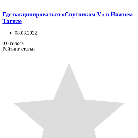
Где вакцинироваться «Спутником V» в Нижнем
Тагиле
08.03.2022
0
0
голоса
Рейтинг статьи