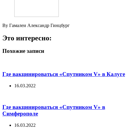
By Гамалеи Александр Гинцбург
Это интересно:
Похожие записи
Где вакцинироваться «Спутником V» в Калуге
16.03.2022
Где вакцинироваться «Спутником V» в
Симферополе
16.03.2022