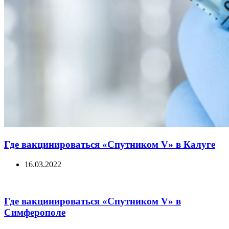
Где вакцинироваться «Спутником V» в Калуге
16.03.2022
Где вакцинироваться «Спутником V» в
Симферополе