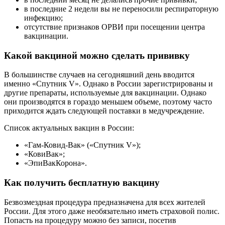
в последние 2 недели вы не переносили респираторную
инфекцию;
отсутствие признаков ОРВИ при посещении центра
вакцинации.
Какой вакциной можно сделать прививку
В большинстве случаев на сегодняшний день вводится
именно «Спутник V». Однако в России зарегистрированы и
другие препараты, используемые для вакцинации. Однако
они производятся в гораздо меньшем объеме, поэтому часто
приходится ждать следующей поставки в медучреждение.
Список актуальных вакцин в России:
«Гам-Ковид-Вак» («Спутник V»);
«КовиВак»;
«ЭпиВакКорона».
Как получить бесплатную вакцину
Безвозмездная процедура предназначена для всех жителей
России. Для этого даже необязательно иметь страховой полис.
Попасть на процедуру можно без записи, посетив