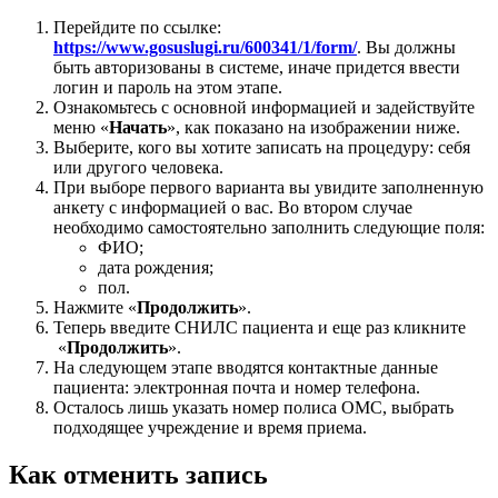
Перейдите по ссылке:
https://www.gosuslugi.ru/600341/1/form/
. Вы должны
быть авторизованы в системе, иначе придется ввести
логин и пароль на этом этапе.
Ознакомьтесь с основной информацией и задействуйте
меню «
Начать
», как показано на изображении ниже.
Выберите, кого вы хотите записать на процедуру: себя
или другого человека.
При выборе первого варианта вы увидите заполненную
анкету с информацией о вас. Во втором случае
необходимо самостоятельно заполнить следующие поля:
ФИО;
дата рождения;
пол.
Нажмите «
Продолжить
».
Теперь введите СНИЛС пациента и еще раз кликните
«
Продолжить
».
На следующем этапе вводятся контактные данные
пациента: электронная почта и номер телефона.
Осталось лишь указать номер полиса ОМС, выбрать
подходящее учреждение и время приема.
Как отменить запись