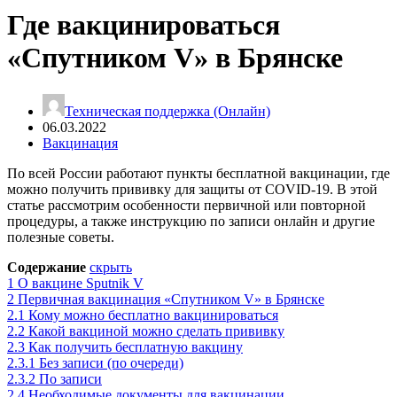
Где вакцинироваться
«Спутником V» в Брянске
Техническая поддержка (Онлайн)
06.03.2022
Вакцинация
По всей России работают пункты бесплатной вакцинации, где
можно получить прививку для защиты от COVID-19. В этой
статье рассмотрим особенности первичной или повторной
процедуры, а также инструкцию по записи онлайн и другие
полезные советы.
Содержание
скрыть
1
О вакцине Sputnik V
2
Первичная вакцинация «Спутником V» в Брянске
2.1
Кому можно бесплатно вакцинироваться
2.2
Какой вакциной можно сделать прививку
2.3
Как получить бесплатную вакцину
2.3.1
Без записи (по очереди)
2.3.2
По записи
2.4
Необходимые документы для вакцинации