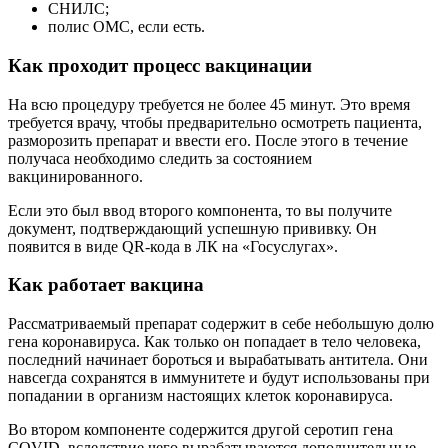
СНИЛС;
полис ОМС, если есть.
Как проходит процесс вакцинации
На всю процедуру требуется не более 45 минут. Это время
требуется врачу, чтобы предварительно осмотреть пациента,
разморозить препарат и ввести его. После этого в течение
получаса необходимо следить за состоянием
вакцинированного.
Если это был ввод второго компонента, то вы получите
документ, подтверждающий успешную прививку. Он
появится в виде QR-кода в ЛК на «Госуслугах».
Как работает вакцина
Рассматриваемый препарат содержит в себе небольшую долю
гена коронавируса. Как только он попадает в тело человека,
последний начинает бороться и вырабатывать антитела. Они
навсегда сохранятся в иммунитете и будут использованы при
попадании в организм настоящих клеток коронавируса.
Во втором компоненте содержится другой серотип гена
COVID, вследствие чего вырабатываются дополнительные