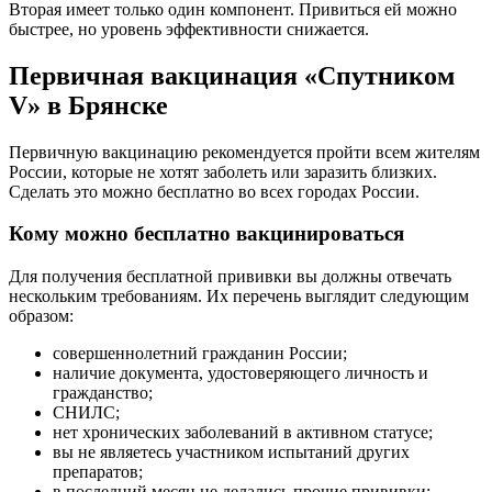
Вторая имеет только один компонент. Привиться ей можно
быстрее, но уровень эффективности снижается.
Первичная вакцинация «Спутником
V» в Брянске
Первичную вакцинацию рекомендуется пройти всем жителям
России, которые не хотят заболеть или заразить близких.
Сделать это можно бесплатно во всех городах России.
Кому можно бесплатно вакцинироваться
Для получения бесплатной прививки вы должны отвечать
нескольким требованиям. Их перечень выглядит следующим
образом:
совершеннолетний гражданин России;
наличие документа, удостоверяющего личность и
гражданство;
СНИЛС;
нет хронических заболеваний в активном статусе;
вы не являетесь участником испытаний других
препаратов;
в последний месяц не делались прочие прививки;