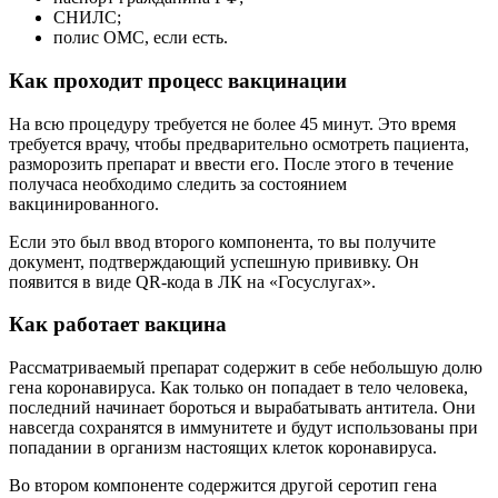
СНИЛС;
полис ОМС, если есть.
Как проходит процесс вакцинации
На всю процедуру требуется не более 45 минут. Это время
требуется врачу, чтобы предварительно осмотреть пациента,
разморозить препарат и ввести его. После этого в течение
получаса необходимо следить за состоянием
вакцинированного.
Если это был ввод второго компонента, то вы получите
документ, подтверждающий успешную прививку. Он
появится в виде QR-кода в ЛК на «Госуслугах».
Как работает вакцина
Рассматриваемый препарат содержит в себе небольшую долю
гена коронавируса. Как только он попадает в тело человека,
последний начинает бороться и вырабатывать антитела. Они
навсегда сохранятся в иммунитете и будут использованы при
попадании в организм настоящих клеток коронавируса.
Во втором компоненте содержится другой серотип гена