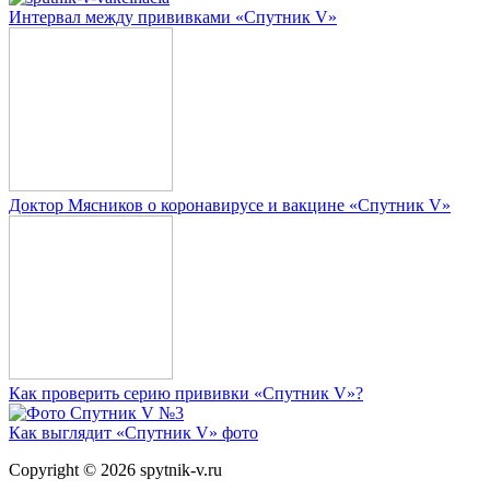
Интервал между прививками «Спутник V»
Доктор Мясников о коронавирусе и вакцине «Спутник V»
Как проверить серию прививки «Спутник V»?
Как выглядит «Спутник V» фото
Copyright © 2026 spytnik-v.ru