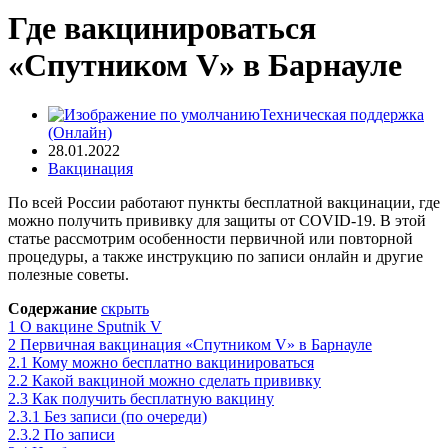
Где вакцинироваться
«Спутником V» в Барнауле
Техническая поддержка
(Онлайн)
28.01.2022
Вакцинация
По всей России работают пункты бесплатной вакцинации, где
можно получить прививку для защиты от COVID-19. В этой
статье рассмотрим особенности первичной или повторной
процедуры, а также инструкцию по записи онлайн и другие
полезные советы.
Содержание
скрыть
1
О вакцине Sputnik V
2
Первичная вакцинация «Спутником V» в Барнауле
2.1
Кому можно бесплатно вакцинироваться
2.2
Какой вакциной можно сделать прививку
2.3
Как получить бесплатную вакцину
2.3.1
Без записи (по очереди)
2.3.2
По записи