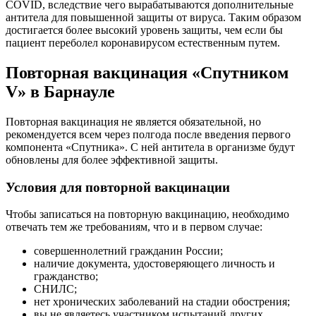
COVID, вследствие чего вырабатываются дополнительные
антитела для повышенной защиты от вируса. Таким образом
достигается более высокий уровень защиты, чем если бы
пациент переболел коронавирусом естественным путем.
Повторная вакцинация «Спутником
V» в Барнауле
Повторная вакцинация не является обязательной, но
рекомендуется всем через полгода после введения первого
компонента «Спутника». С ней антитела в организме будут
обновлены для более эффективной защиты.
Условия для повторной вакцинации
Чтобы записаться на повторную вакцинацию, необходимо
отвечать тем же требованиям, что и в первом случае:
совершеннолетний гражданин России;
наличие документа, удостоверяющего личность и
гражданство;
СНИЛС;
нет хронических заболеваний на стадии обострения;
вы не являетесь участником испытаний других