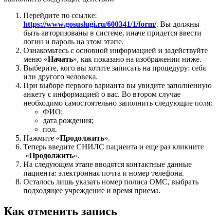
Перейдите по ссылке:
https://www.gosuslugi.ru/600341/1/form/
. Вы должны
быть авторизованы в системе, иначе придется ввести
логин и пароль на этом этапе.
Ознакомьтесь с основной информацией и задействуйте
меню «
Начать
», как показано на изображении ниже.
Выберите, кого вы хотите записать на процедуру: себя
или другого человека.
При выборе первого варианта вы увидите заполненную
анкету с информацией о вас. Во втором случае
необходимо самостоятельно заполнить следующие поля:
ФИО;
дата рождения;
пол.
Нажмите «
Продолжить
».
Теперь введите СНИЛС пациента и еще раз кликните
«
Продолжить
».
На следующем этапе вводятся контактные данные
пациента: электронная почта и номер телефона.
Осталось лишь указать номер полиса ОМС, выбрать
подходящее учреждение и время приема.
Как отменить запись