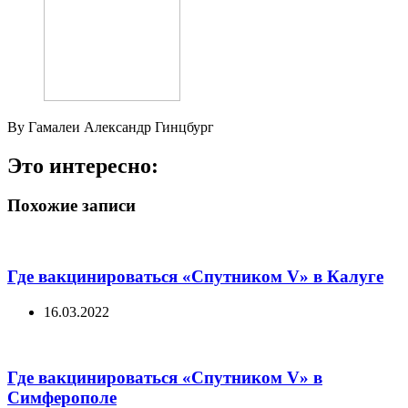
By Гамалеи Александр Гинцбург
Это интересно:
Похожие записи
Где вакцинироваться «Спутником V» в Калуге
16.03.2022
Где вакцинироваться «Спутником V» в
Симферополе