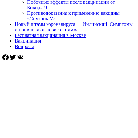
Побочные эффекты после вакцинации от
Ковид-19
Противопоказания к применению вакцины
«Спутник V»
Новый штамм коронавируса — Индийский. Симптомы
и прививка от нового штамма.
Бесплатная вакцинация в Москве
Вакцинация
Вопросы